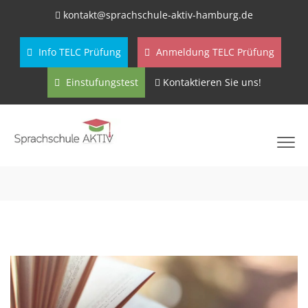
kontakt@sprachschule-aktiv-hamburg.de
Info TELC Prüfung
Anmeldung TELC Prüfung
Einstufungstest
Kontaktieren Sie uns!