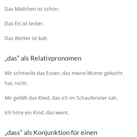
Das Mädchen ist schön
.
Das Eis ist lecker
.
Das Wetter ist kalt
.
„
das
“ als Relativpronomen
Mir schmeckt das
Essen
,
das
meine Mutter gekocht
hat, nicht
.
Mir gefällt das
Kleid
,
das
ich im Schaufenster sah
.
Ich höre ein
Kind
,
das
weint
.
„
dass“ als Konjunktion für einen