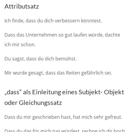
Attributsatz
Ich finde, dass du dich verbessern könntest
.
Dass das Unternehmen so gut laufen würde, dachte
ich mir schon.
Du sagst, dass
du dich bemühst
.
Mir wurde gesagt, dass das Reiten gefährlich sei.
„
d
ass“ als Einleitung eines Subjekt- Objekt
oder Gleichungssatz
D
ass du mir geschrieben hast, hat mich sehr gefreut
.
Dass du das für mich tun würdest, rechne ich dir hoch