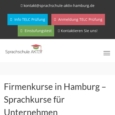
kontakt@sprachschule-aktiv-hamburg.de
Info TELC Prüfung
Anmeldung TELC Prüfung
Einstufungstest
Kontaktieren Sie uns!
Firmenkurse in Hamburg –
Sprachkurse für
Unternehmen