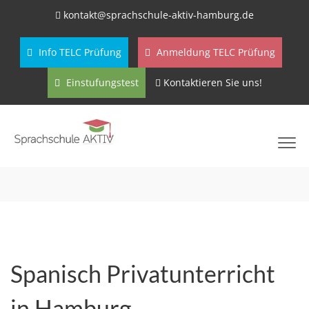
kontakt@sprachschule-aktiv-hamburg.de
Info TELC Prüfung
Anmeldung TELC Prüfung
Einstufungstest
Kontaktieren Sie uns!
Spanisch Privatunterricht
in Hamburg