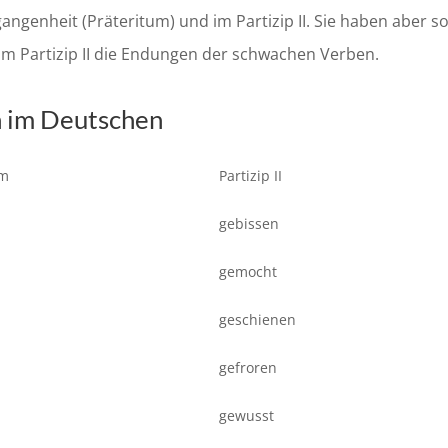
ngenheit (Präteritum) und im Partizip II. Sie haben aber s
 im Partizip II die Endungen der schwachen Verben.
n im Deutschen
um
Partizip II
gebissen
gemocht
geschienen
gefroren
gewusst