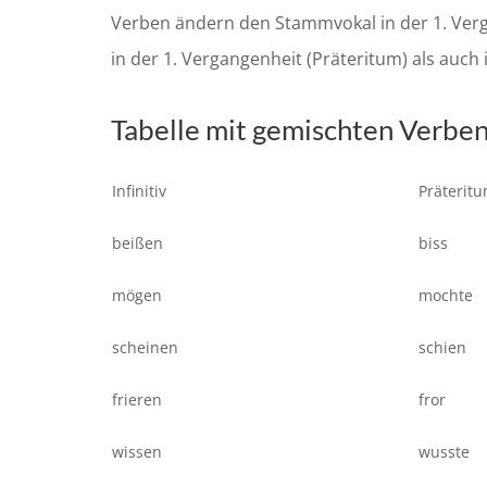
Verben ändern den Stammvokal in der 1. Verga
in der 1. Vergangenheit (Präteritum) als auch
Tabelle mit gemischten Verbe
Infinitiv
Präterit
beißen
biss
mögen
mochte
scheinen
schien
frieren
fror
wissen
wusste