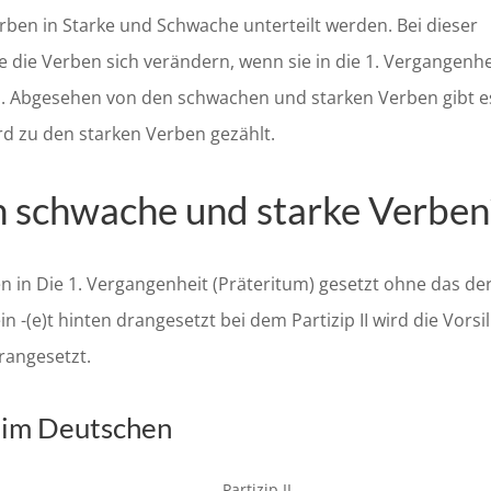
erben in Starke und Schwache unterteilt werden. Bei dieser
 die Verben sich verändern, wenn sie in die 1. Vergangenhe
den. Abgesehen von den schwachen und starken Verben gibt e
d zu den starken Verben gezählt.
h schwache und starke Verben
 in Die 1. Vergangenheit (Präteritum) gesetzt ohne das de
n -(e)t hinten drangesetzt bei dem Partizip II wird die Vorsi
rangesetzt.
 im Deutschen
Partizip II