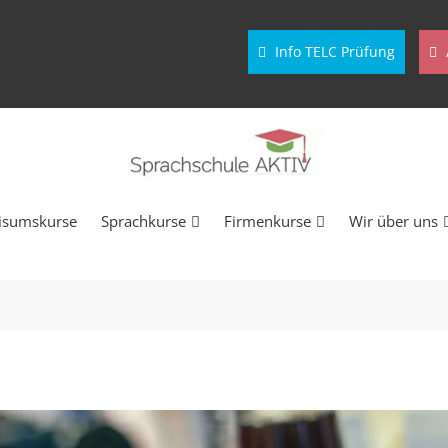
Info TELC Prüfung
isumskurse
Sprachkurse
Firmenkurse
Wir über uns