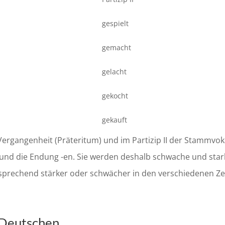
gespielt
gemacht
gelacht
gekocht
gekauft
 Vergangenheit (Präteritum) und im Partizip II der Stammvok
gt und die Endung -en. Sie werden deshalb schwache und star
sprechend stärker oder schwächer in den verschiedenen Ze
 Deutschen