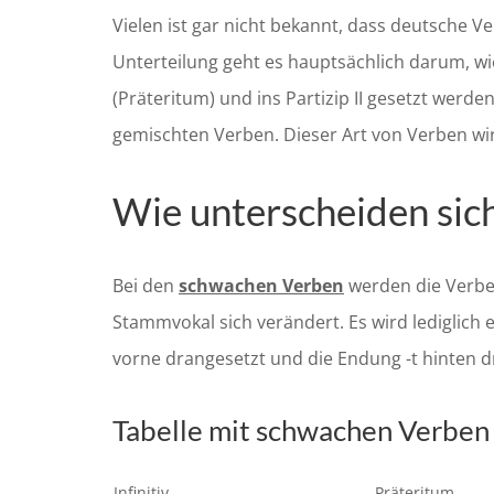
Vielen ist gar nicht bekannt, dass deutsche V
Unterteilung geht es hauptsächlich darum, wie
(Präteritum) und ins Partizip II gesetzt wer
gemischten Verben. Dieser Art von Verben wir
Wie unterscheiden sic
Bei den
schwachen Verben
werden die Verben
Stammvokal sich verändert. Es wird lediglich ei
vorne drangesetzt und die Endung -t hinten d
Tabelle mit schwachen Verben
Infinitiv
Präteritum