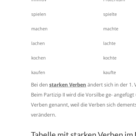
spielen
spielte
machen
machte
lachen
lachte
kochen
kochte
kaufen
kaufte
Bei den
starken Verben
ändert sich in der 1.
Beim Partizip II wird die Vorsilbe ge- angefü
Verben genannt, weil die Verben sich dement
verändern.
Tabelle mit starken Verben im