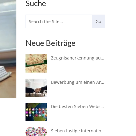
Suche
Neue Beiträge
Zeugnisanerkennung ausländischer Bildungs- und Berufsabschlüsse in Hamburg – So funktioniert´s
Bewerbung um einen Arbeitsplatz in Hamburg – Wichtige kulturelle Aspekte
Die besten Sieben Webseiten für Deutschlernende
Sieben lustige internationale Sprichwörter für Angeber