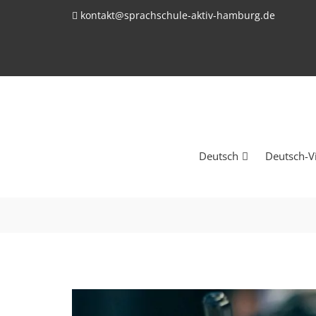
kontakt@sprachschule-aktiv-hamburg.de
Deutsch
Deutsch-V