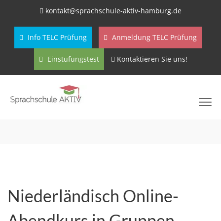
kontakt@sprachschule-aktiv-hamburg.de
Info TELC Prüfung
Anmeldung TELC Prüfung
Einstufungstest
Kontaktieren Sie uns!
Niederländisch Online-
Abendkurs in Gruppen