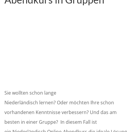
Sie wollten schon lange
Niederländisch
lernen?
Oder
möchten Ihre schon
vorhandenen Kenntnisse verbessern?
Und das am
besten in einer Gruppe?
In diesem Fall ist
ein
Niederländisch
Online-Abendkurs
die ideale Lösung