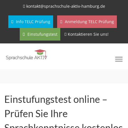
kontakt@sprachschule-aktiv-hamburg.de
Info TELC Prüfung
Anmeldung TELC Prüfung
Einstufungstest
Kontaktieren Sie uns!
Einstufungstest online –
Prüfen Sie Ihre
Sprachkenntnisse kostenlos