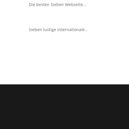
Die besten Sieben Webseiten für Deutschlernende
Sieben lustige internationale Sprichwörter für Angeber