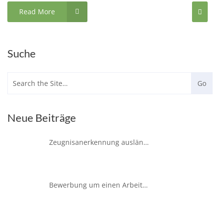
Read More
Suche
Neue Beiträge
Zeugnisanerkennung ausländischer Bildungs- und Berufsabschlüsse in Hamburg – So funktioniert´s
Bewerbung um einen Arbeitsplatz in Hamburg – Wichtige kulturelle Aspekte