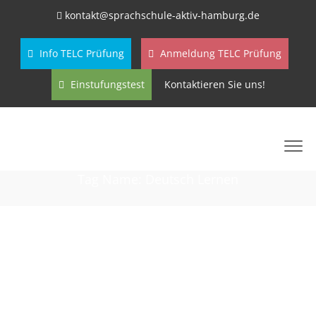
kontakt@sprachschule-aktiv-hamburg.de
Info TELC Prüfung
Anmeldung TELC Prüfung
Einstufungstest
Kontaktieren Sie uns!
Tag Name:
Deutsch Lernen