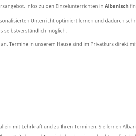
rsangebot. Infos zu den Einzelunterrichten in
Albanisch
fin
sonalisierten Unterricht optimiert lernen und dadurch schne
es selbstverständlich möglich.
n. Termine in unserem Hause sind im Privatkurs direkt mit
allein mit Lehrkraft und zu Ihren Terminen. Sie lernen Alba