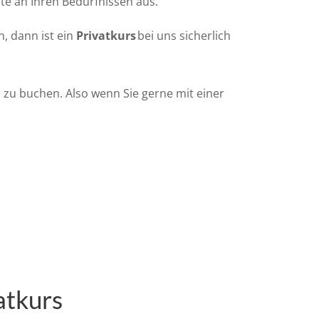
lte an Ihren Bedürfnissen aus.
, dann ist ein
Privatkurs
bei uns sicherlich
s zu buchen. Also wenn Sie gerne mit einer
atkurs