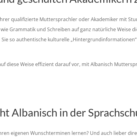
Lehrer qualifizierte Muttersprachler oder Akademiker mit S
 wie Grammatik und Schreiben auf ganz natürliche Weise d
ss Sie so authentische kulturelle „Hintergrundinformationen
uf diese Weise effizient darauf vor, mit Albanisch Muttersp
cht Albanisch in der Sprachsc
Ihren eigenen Wunschterminen lernen? Und auch lieber dire