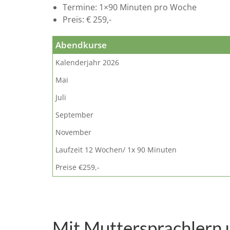
Termine: 1×90 Minuten pro Woche
Preis: € 259,-
Abendkurse
Kalenderjahr 2026
Mai
Juli
September
November
Laufzeit 12 Wochen/ 1x 90 Minuten
Preise €259,-
Mit Muttersprachlern 