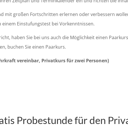
 Ihren Zeitplan und Terminkalender ein und richten die Inha
d mit großen Fortschritten erlernen oder verbessern wollen
ch einem Einstufungstest bei Vorkenntnissen.
richt, haben Sie bei uns auch die Möglichkeit einen Paarkur
n, buchen Sie einen Paarkurs.
ehrkraft vereinbar, Privatkurs für zwei Personen)
atis Probestunde für den Priv