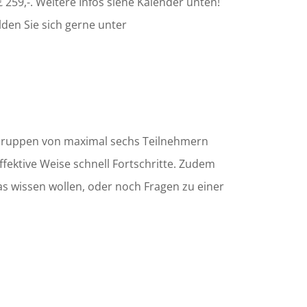
 259,-. Weitere Infos siehe Kalender unten!
den Sie sich gerne unter
Gruppen von maximal sechs Teilnehmern
fektive Weise schnell Fortschritte. Zudem
 wissen wollen, oder noch Fragen zu einer