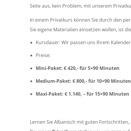
Seite aus, kein Problem, mit unserem Privatku
In einem Privatkurs können Sie durch den per
Sie eigene Materialien einsetzen wollen, ist di
Kursdauer: Wir passen uns Ihrem Kalender a
Preise:
Mini-Paket: € 420,- für 5×90 Minuten
Medium-Paket: € 800,- für 10×90 Minuten
Maxi-Paket: € 1.140, – für 15×90 Minuten
Lernen Sie Albanisch mit guten Fortschritten, 