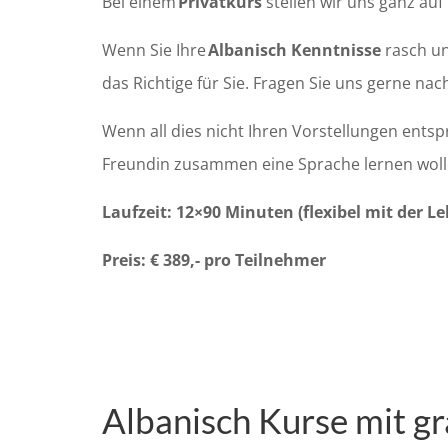
Bei einem
Privatkurs
stellen wir uns ganz auf
Wenn Sie Ihre
Albanisch Kenntnisse
ra
sch un
das Richtige für Sie. Fragen Sie uns gerne na
Wenn all dies nicht Ihren Vorstellungen entsp
Freundin zusammen eine Sprache lernen wolle
Laufzeit: 12×90 Minuten (flexibel mit der L
Preis: € 389,- pro Teilnehmer
Albanisch Kurse mit gr