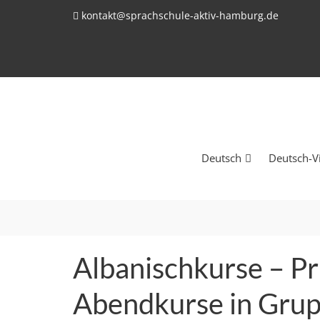
kontakt@sprachschule-aktiv-hamburg.de
Deutsch
Deutsch-V
Albanischkurse – Pr
Abendkurse in Gru