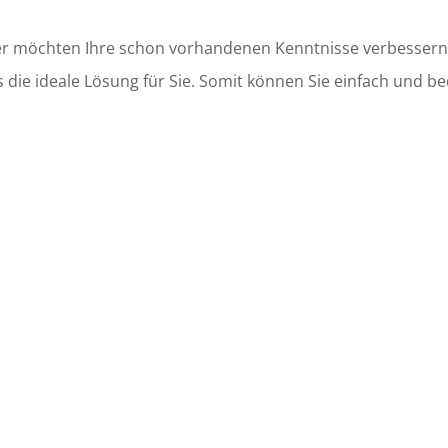
er
möchten Ihre schon vorhandenen Kenntnisse verbessern
s
die ideale Lösung für
Sie. Somit können Sie einfach und 