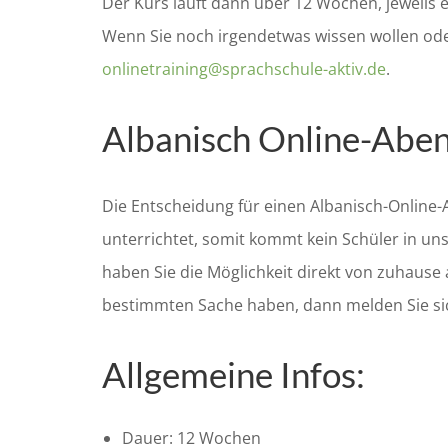
Der Kurs läuft dann über 12 Wochen, jeweils e
Wenn Sie noch irgendetwas wissen wollen ode
onlinetraining@sprachschule-aktiv.de
.
Albanisch Online-Abe
Die Entscheidung für einen
Albanisch-Online
unterrichtet, somit kommt kein Schüler in un
haben Sie die Möglichkeit
direkt von zuhause
bestimmten Sache haben, dann melden Sie si
Allgemeine Infos:
Dauer: 12 Wochen