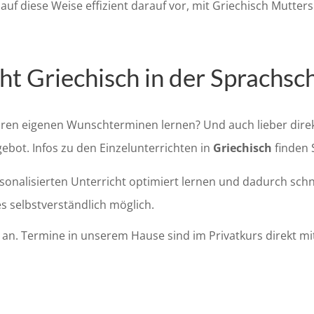
auf diese Weise effizient darauf vor, mit Griechisch Mutter
cht Griechisch in der Sprachs
Ihren eigenen Wunschterminen lernen? Und auch lieber dire
ebot. Infos zu den Einzelunterrichten in
Griechisch
finden S
sonalisierten Unterricht optimiert lernen und dadurch schne
es selbstverständlich möglich.
n. Termine in unserem Hause sind im Privatkurs direkt mit