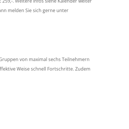
259,-. Weitere Infos siehe Kalender weiter
nn melden Sie sich gerne unter
en Gruppen von maximal sechs Teilnehmern
fektive Weise schnell Fortschritte. Zudem