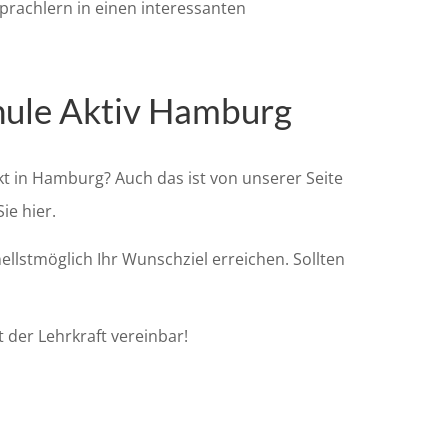
sprachlern in einen interessanten
chule Aktiv Hamburg
kt in Hamburg? Auch das ist von unserer Seite
ie hier.
llstmöglich Ihr Wunschziel erreichen. Sollten
 der Lehrkraft vereinbar!