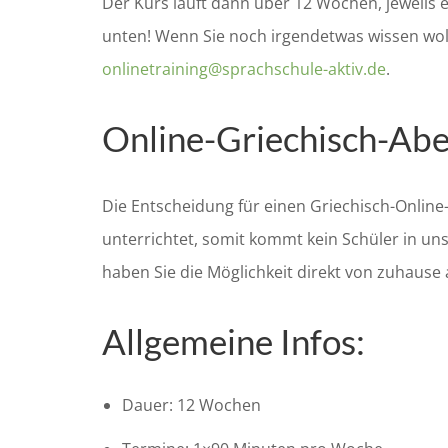
Der Kurs läuft dann über 12 Wochen, jeweils e
unten!
Wenn Sie noch irgendetwas wissen wol
onlinetraining@sprachschule-aktiv.de
.
Online-Griechisch-Ab
Die Entscheidung für einen Griechisch-Onlin
unterrichtet, somit kommt kein Schüler in un
haben Sie die Möglichkeit direkt von zuhause
Allgemeine Infos:
Dauer: 12 Wochen