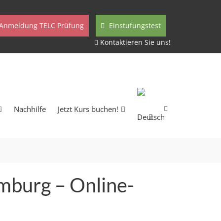
Anmeldung TELC Prüfung
Einstufungstest
Kontaktieren Sie uns!
Nachhilfe
Jetzt Kurs buchen!
amburg –
Online-