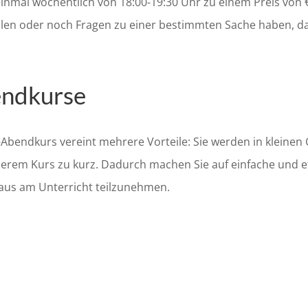
inmal wöchentlich von 18:00-19:30 Uhr zu einem Preis von € 
len oder noch Fragen zu einer bestimmten Sache haben, da
endkurse
e-Abendkurs vereint mehrere Vorteile: Sie werden in klein
serem Kurs zu kurz. Dadurch machen Sie auf einfache und ef
 aus am Unterricht teilzunehmen.