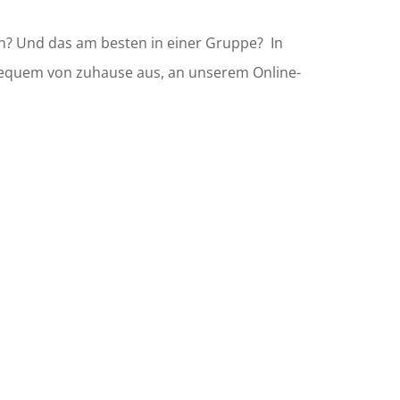
n?
Und das am besten in einer Gruppe?
In
 bequem von zuhause aus, an unserem Online-