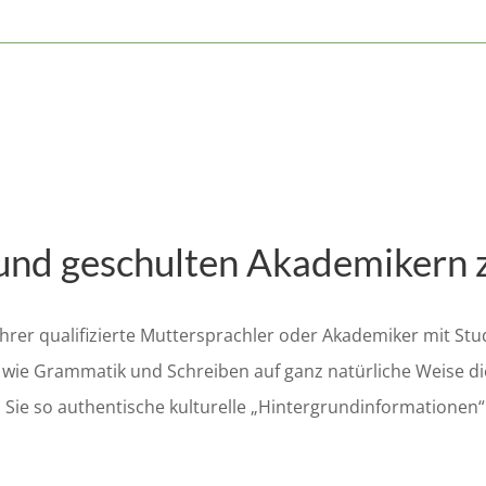
und geschulten Akademikern 
Lehrer qualifizierte Muttersprachler oder Akademiker mit S
 wie Grammatik und Schreiben auf ganz natürliche Weise d
ss Sie so authentische kulturelle „Hintergrundinformationen