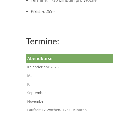
Termine: 1×90 Minuten pro Woche
Preis: € 259,-
Termine:
Abendkurse
Kalenderjahr 2026
Mai
Juli
September
November
Laufzeit 12 Wochen/ 1x 90 Minuten