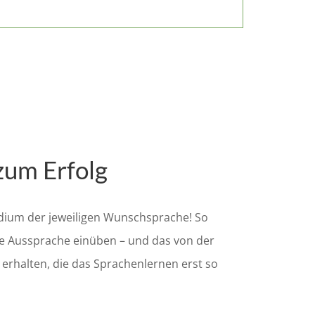
zum Erfolg
tudium der jeweiligen Wunschsprache! So
ie Aussprache einüben – und das von der
“ erhalten, die das Sprachenlernen erst so