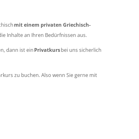
echisch
mit einem privaten Griechisch-
die Inhalte an Ihren Bedürfnissen aus.
n, dann ist ein
Privatkurs
bei uns sicherlich
arkurs zu buchen. Also wenn Sie gerne mit