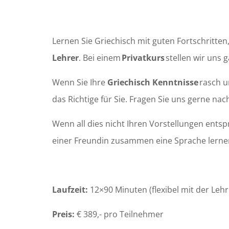
Lernen Sie Griechisch mit guten Fortschritten,
Lehrer
. Bei einem
Privatkurs
stellen wir uns 
Wenn Sie Ihre
Griechisch Kenntnisse
rasch u
das Richtige für Sie. Fragen Sie uns gerne na
Wenn all dies nicht Ihren Vorstellungen entsp
einer Freundin zusammen eine Sprache lernen
Laufzeit:
12×90 Minuten (flexibel mit der Lehr
Preis:
€ 389,- pro Teilnehmer