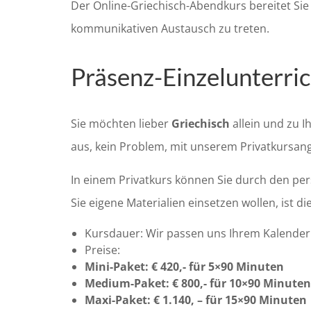
Der Online-Griechisch-Abendkurs bereitet Sie 
kommunikativen Austausch zu treten.
Präsenz-Einzelunterri
Sie möchten lieber
Griechisch
allein und zu 
aus, kein Problem, mit unserem Privatkursang
In einem Privatkurs können Sie durch den per
Sie eigene Materialien einsetzen wollen, ist di
Kursdauer: Wir passen uns Ihrem Kalender a
Preise:
Mini-Paket: € 420,- für 5×90 Minuten
Medium-Paket: € 800,- für 10×90 Minuten
Maxi-Paket: € 1.140, – für 15×90 Minuten