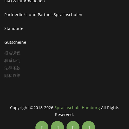
FAQ & Informationen
Partnerlinks und Partner-Sprachschulen
Standorte
Gutscheine
报名课程
联系我们
法律条款
隐私政策
Copyright ©2018-2026
Sprachschule Hamburg
All Rights
Reserved.