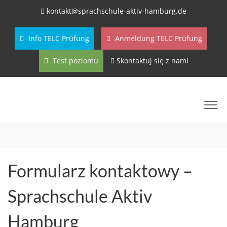
kontakt@sprachschule-aktiv-hamburg.de
Info TELC Prüfung
Anmeldung TELC Prüfung
Test poziomu
Skontaktuj się z nami
Formularz kontaktowy –
Sprachschule Aktiv
Hamburg