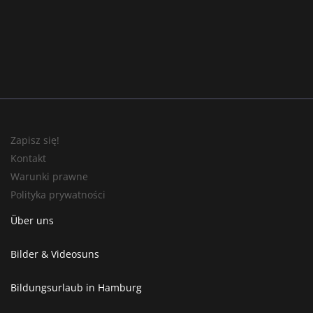
Zapisz się!
Kontakt
Warunki prawne
Polityka prywatności
Über uns
Bilder & Videosuns
Bildungsurlaub in Hamburg