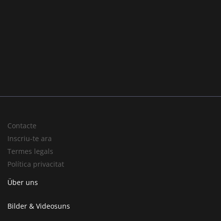
Contacte
Inscriu-te ara
Termes legals
Política privacitat
Über uns
Bilder & Videosuns