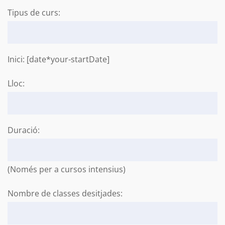
Tipus de curs:
Inici: [date*your-startDate]
Lloc:
Duració:
(Només per a cursos intensius)
Nombre de classes desitjades: