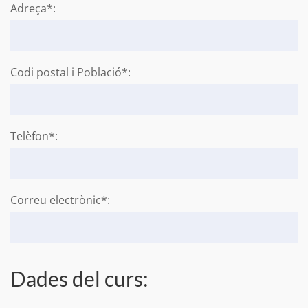
Adreça*:
Codi postal i Població*:
Telèfon*:
Correu electrònic*:
Dades del curs: