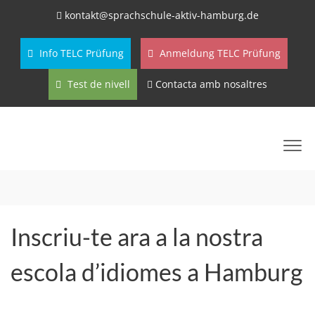
kontakt@sprachschule-aktiv-hamburg.de
Info TELC Prüfung
Anmeldung TELC Prüfung
Test de nivell
Contacta amb nosaltres
Inscriu-te ara a la nostra
escola d’idiomes a Hamburg